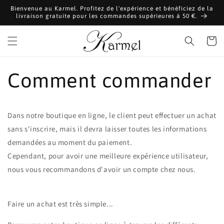
et
Bienvenue au Karmel. Profitez de l'expérience et bénéficiez de la
passer
livraison gratuite pour les commandes supérieures à 50 €.
au
contenu
Panier
Comment commander
Dans notre boutique en ligne, le client peut effectuer un achat
sans s'inscrire, mais il devra laisser toutes les informations
demandées au moment du paiement.
Cependant, pour avoir une meilleure expérience utilisateur,
nous vous recommandons d'avoir un compte chez nous.
Faire un achat est très simple...