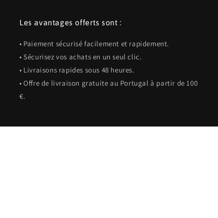
Les avantages offerts sont :
• Paiement sécurisé facilement et rapidement.
• Sécurisez vos achats en un seul clic.
• Livraisons rapides sous 48 heures.
• Offre de livraison gratuite au Portugal à partir de 100
€.
Facebook
Instagram
Langue
Français