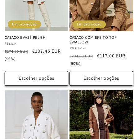
Em promoção
Em promoção
CASACO EVASÊ RELISH
CASACO COM EFEITO TOP
SWALLOW
Fornecedor:
RELISH
Fornecedor:
SWALLOW
Preço
Preço
€137.45 EUR
€274.90 EUR
Preço
Preço
€117.00 EUR
€234.00 EUR
normal
de
(50%)
normal
de
(50%)
saldo
saldo
Escolher opções
Escolher opções