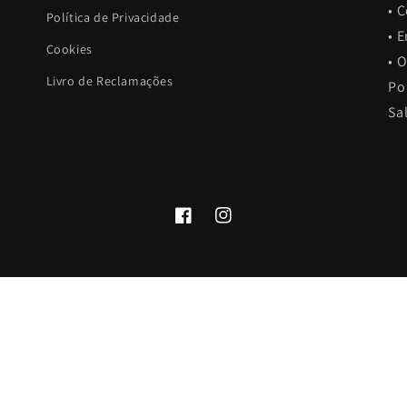
• 
Política de Privacidade
• 
Cookies
• 
Livro de Reclamações
Po
Sa
Facebook
Instagram