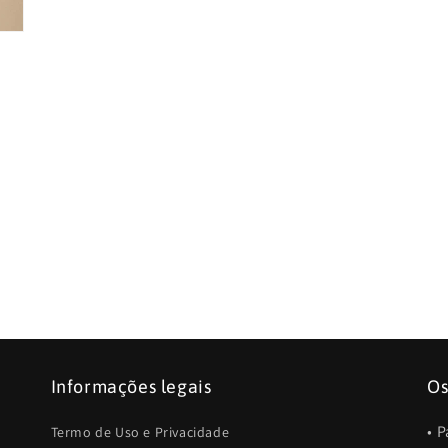
Informações legais
Os
• 
Termo de Uso e Privacidade