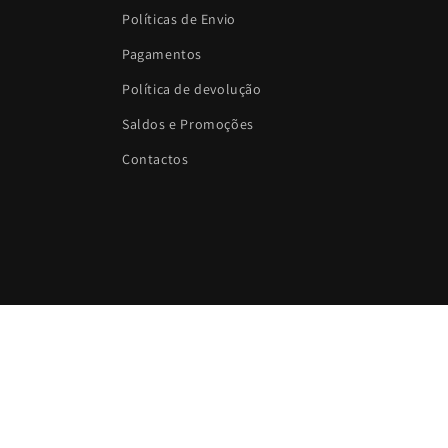
Políticas de Envio
Pagamentos
Política de devolução
Saldos e Promoções
Contactos
Idioma
Português (portugal)