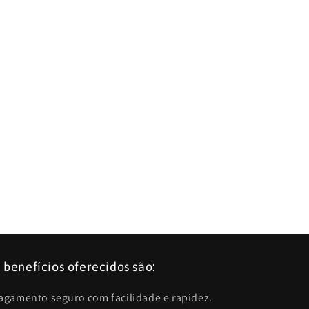
 benefícios oferecidos são:
Pagamento seguro com facilidade e rapidez.