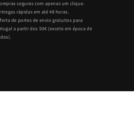
Compras seguras com apenas um clique.
Entregas rápidas em até 48 horas.
Oferta de portes de envio gratuitos para
rtugal a partir dos 50€ (exceto em época de
ldos).