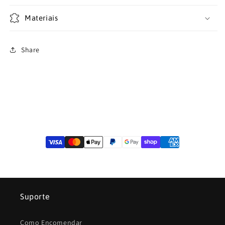
Materiais
Share
Suporte
Como Encomendar