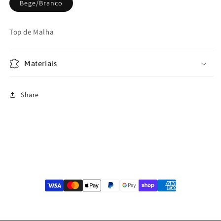
Bege/Branco
Top de Malha
Materiais
Share